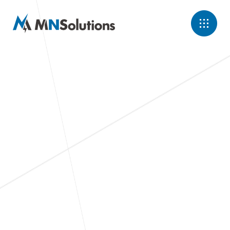
NEWS
お知らせ
TOP
NEWS
Webディレクター養...
Webディレクター養成講座
Directors- Campを開催のお知ら